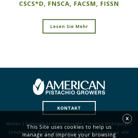
CSCS*D, FNSCA, FACSM, FISSN
Lesen Sie Mehr
KONTAKT
X
Medien
|
Datenschutz-Bestimmungen
|
Terms & Bedingungen
This Site uses cookies to help us
Urheberrecht © 2017 Amerikanische Pistazienanbauer. Alle
manage and improve your browsing
Rechte vorbehalten.