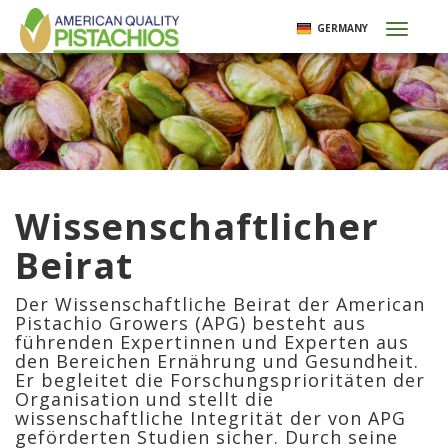
Direkt
GERMANY
Toggl
zum
naviga
Inhalt
Wissenschaftlicher
Beirat
Der Wissenschaftliche Beirat der American
Pistachio Growers (APG) besteht aus
führenden Expertinnen und Experten aus
den Bereichen Ernährung und Gesundheit.
Er begleitet die Forschungsprioritäten der
Organisation und stellt die
wissenschaftliche Integrität der von APG
geförderten Studien sicher. Durch seine