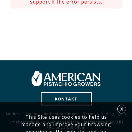
support if the error persists.
KONTAKT
X
Medien
|
Datenschutz-Bestimmungen
|
Terms & Bedingungen
This Site uses cookies to help us
Urheberrecht © 2017 Amerikanische Pistazienanbauer. Alle
manage and improve your browsing
Rechte vorbehalten.
experience, the website, and the