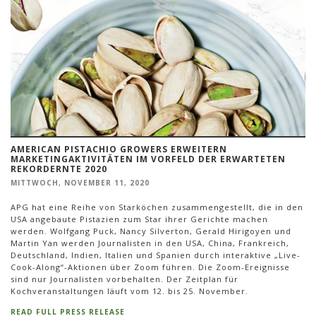
AMERICAN PISTACHIO GROWERS ERWEITERN
MARKETINGAKTIVITÄTEN IM VORFELD DER ERWARTETEN
REKORDERNTE 2020
MITTWOCH, NOVEMBER 11, 2020
APG hat eine Reihe von Starköchen zusammengestellt, die in den
USA angebaute Pistazien zum Star ihrer Gerichte machen
werden. Wolfgang Puck, Nancy Silverton, Gerald Hirigoyen und
Martin Yan werden Journalisten in den USA, China, Frankreich,
Deutschland, Indien, Italien und Spanien durch interaktive „Live-
Cook-Along“-Aktionen über Zoom führen. Die Zoom-Ereignisse
sind nur Journalisten vorbehalten. Der Zeitplan für
Kochveranstaltungen läuft vom 12. bis 25. November.
READ FULL PRESS RELEASE