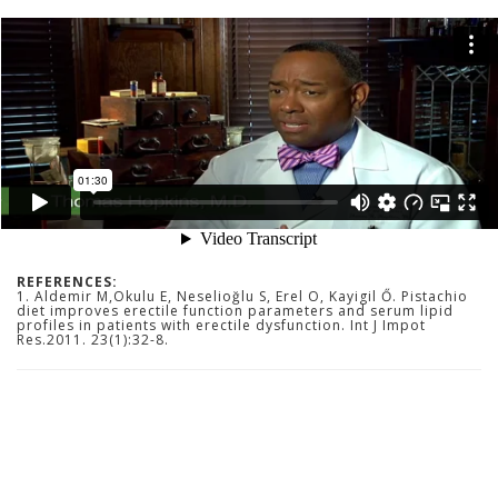
REFERENCES:
1. Aldemir M,Okulu E, Neselioğlu S, Erel O, Kayigil Ő. Pistachio
diet improves erectile function parameters and serum lipid
profiles in patients with erectile dysfunction. Int J Impot
Res.2011. 23(1):32-8.