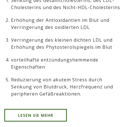
Senkung des Gesamtcholesterins, des LDL-
Cholesterins und des Nicht-HDL-Cholesterins
Erhöhung der Antioxidantien im Blut und
Verringerung des oxidierten LDL
Verringerung des kleinen dichten LDL und
Erhöhung des Phytosterolspiegels im Blut
vorteilhafte entzündungshemmende
Eigenschaften
Reduzierung von akutem Stress durch
Senkung von Blutdruck, Herzfrequenz und
peripheren Gefäßreaktionen.
LESEN SIE MEHR