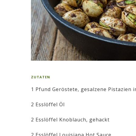
ZUTATEN
1 Pfund Geröstete, gesalzene Pistazien i
2 Esslöffel Öl
2 Esslöffel Knoblauch, gehackt
2 Esslöffel Louisiana Hot Sauce