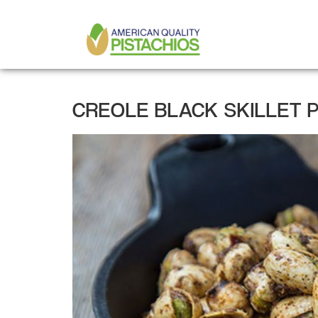
MAIN
Direkt
zum
NAVIGATION
Inhalt
CREOLE BLACK SKILLET P