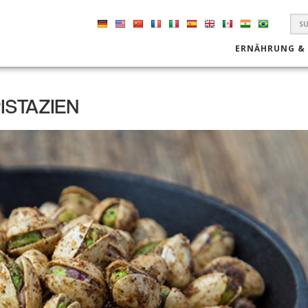
S
F
ERNÄHRUNG &
ISTAZIEN