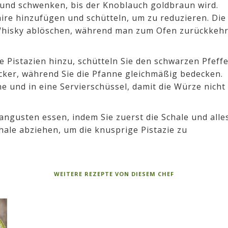
und schwenken, bis der Knoblauch goldbraun wird.
ire hinzufügen und schütteln, um zu reduzieren. Die
hisky ablöschen, während man zum Ofen zurückkehr
e Pistazien hinzu, schütteln Sie den schwarzen Pfeffe
cker, während Sie die Pfanne gleichmäßig bedecken.
ne und in eine Servierschüssel, damit die Würze nicht
Langusten essen, indem Sie zuerst die Schale und alle
ale abziehen, um die knusprige Pistazie zu
WEITERE REZEPTE VON DIESEM CHEF