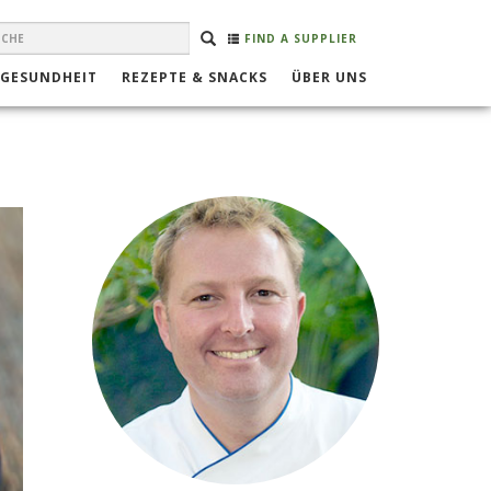
EARCH
Suche
SUCHE
FIND A SUPPLIER
ORM
 GESUNDHEIT
REZEPTE & SNACKS
ÜBER UNS