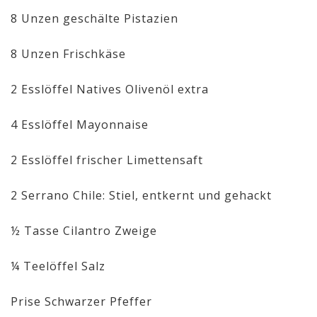
8 Unzen geschälte Pistazien
8 Unzen Frischkäse
2 Esslöffel Natives Olivenöl extra
4 Esslöffel Mayonnaise
2 Esslöffel frischer Limettensaft
2 Serrano Chile: Stiel, entkernt und gehackt
½ Tasse Cilantro Zweige
¼ Teelöffel Salz
Prise Schwarzer Pfeffer