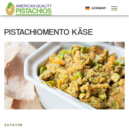
Direkt
GERMANY
Toggl
zum
naviga
Inhalt
PISTACHIOMENTO KÄSE
ZUTATEN