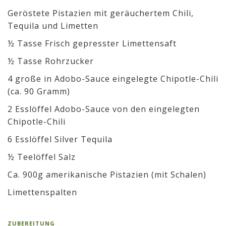
Geröstete Pistazien mit geräuchertem Chili,
Tequila und Limetten
½ Tasse Frisch gepresster Limettensaft
½ Tasse Rohrzucker
4 große in Adobo-Sauce eingelegte Chipotle-Chili
(ca. 90 Gramm)
2 Esslöffel Adobo-Sauce von den eingelegten
Chipotle-Chili
6 Esslöffel Silver Tequila
½ Teelöffel Salz
Ca. 900g amerikanische Pistazien (mit Schalen)
Limettenspalten
ZUBEREITUNG