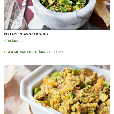
PISTAZIEN-AVOCADO-DIP
SÜDLÄNDISCH
LESEN SIE DAS VOLLSTÄNDIGE REZEPT