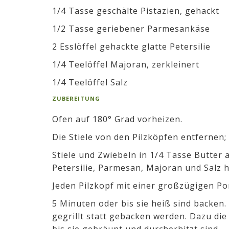
1/4 Tasse geschälte Pistazien, gehackt
1/2 Tasse geriebener Parmesankäse
2 Esslöffel gehackte glatte Petersilie
1/4 Teelöffel Majoran, zerkleinert
1/4 Teelöffel Salz
ZUBEREITUNG
Ofen auf 180° Grad vorheizen.
Die Stiele von den Pilzköpfen entfernen; 
Stiele und Zwiebeln in 1/4 Tasse Butter a
Petersilie, Parmesan, Majoran und Salz 
Jeden Pilzkopf mit einer großzügigen Por
5 Minuten oder bis sie heiß sind backen
gegrillt statt gebacken werden. Dazu die
bis sie gebräunt und durcherhitzt sind.