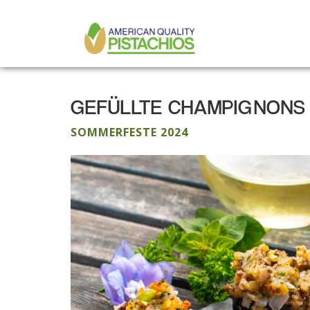
MAIN
Direkt
zum
NAVIGATION
Inhalt
GEFÜLLTE CHAMPIGNONS M
SOMMERFESTE 2024