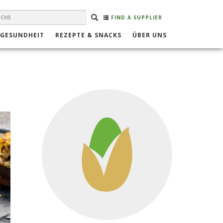
EARCH
Suche
SUCHE
FIND A SUPPLIER
ORM
 GESUNDHEIT
REZEPTE & SNACKS
ÜBER UNS