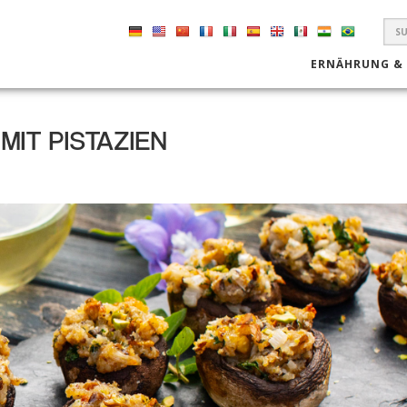
S
F
ERNÄHRUNG &
IT PISTAZIEN