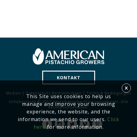
KONTAKT
X
Medien
|
Datenschutz-Bestimmungen
|
Terms & Bedingungen
This Site uses cookies to help us
Urheberrecht © 2017 Amerikanische Pistazienanbauer. Alle
manage and improve your browsing
Rechte vorbehalten.
experience, the website, and the
information we send to our users.
Click
here
for more information.