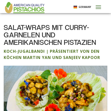
Direkt
GERMANY
Toggl
zum
naviga
Inhalt
SALAT-WRAPS MIT CURRY-
GARNELEN UND
AMERIKANISCHEN PISTAZIEN
KOCH-JUGALBANDI | PRÄSENTIERT VON DEN
KÖCHEN MARTIN YAN UND SANJEEV KAPOOR