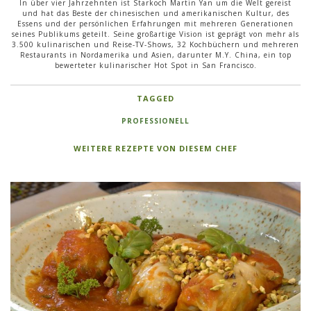
In über vier Jahrzehnten ist Starkoch Martin Yan um die Welt gereist
und hat das Beste der chinesischen und amerikanischen Kultur, des
Essens und der persönlichen Erfahrungen mit mehreren Generationen
seines Publikums geteilt. Seine großartige Vision ist geprägt von mehr als
3.500 kulinarischen und Reise-TV-Shows, 32 Kochbüchern und mehreren
Restaurants in Nordamerika und Asien, darunter M.Y. China, ein top
bewerteter kulinarischer Hot Spot in San Francisco.
TAGGED
PROFESSIONELL
WEITERE REZEPTE VON DIESEM CHEF