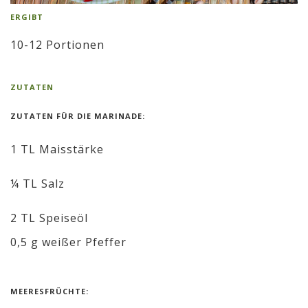
ERGIBT
10-12 Portionen
ZUTATEN
ZUTATEN FÜR DIE MARINADE:
1 TL Maisstärke
¼ TL Salz
2 TL Speiseöl
0,5 g weißer Pfeffer
MEERESFRÜCHTE: