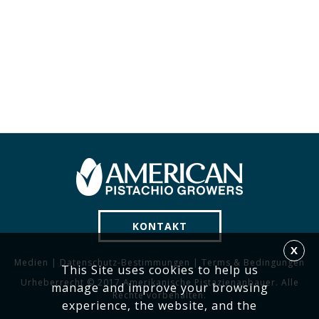
KONTAKT
X
Medien
|
Datenschutz-Bestimmungen
|
Terms & Bedingungen
This Site uses cookies to help us
Urheberrecht © 2017 Amerikanische Pistazienanbauer. Alle
manage and improve your browsing
Rechte vorbehalten.
experience, the website, and the