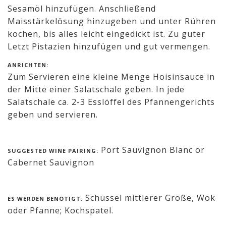
Sesamöl hinzufügen. Anschließend
Maisstärkelösung hinzugeben und unter Rühren
kochen, bis alles leicht eingedickt ist. Zu guter
Letzt Pistazien hinzufügen und gut vermengen.
ANRICHTEN:
Zum Servieren eine kleine Menge Hoisinsauce in
der Mitte einer Salatschale geben. In jede
Salatschale ca. 2-3 Esslöffel des Pfannengerichts
geben und servieren.
Port Sauvignon Blanc or
SUGGESTED WINE PAIRING:
Cabernet Sauvignon
Schüssel mittlerer Größe, Wok
ES WERDEN BENÖTIGT:
oder Pfanne; Kochspatel.