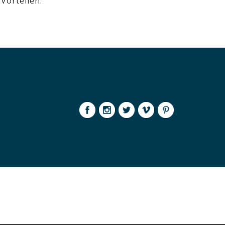
Vorteilen.