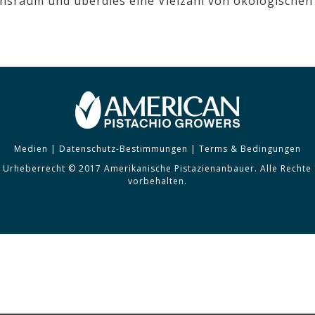
nsraum und überdies eine Vielzahl von ökologischen 
Medien
|
Datenschutz-Bestimmungen
|
Terms & Bedingungen
Urheberrecht © 2017 Amerikanische Pistazienanbauer. Alle Rechte
vorbehalten.