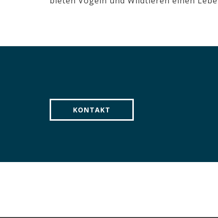
bieten Vögeln und Wildtieren einen Lebe
KONTAKT