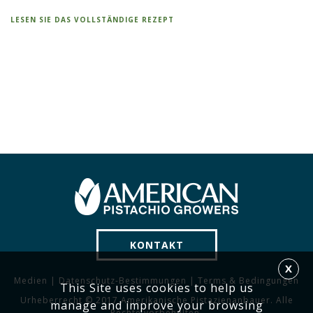
LESEN SIE DAS VOLLSTÄNDIGE REZEPT
KONTAKT
X
Medien
|
Datenschutz-Bestimmungen
|
Terms & Bedingungen
This Site uses cookies to help us
Urheberrecht © 2017 Amerikanische Pistazienanbauer. Alle
manage and improve your browsing
Rechte vorbehalten.