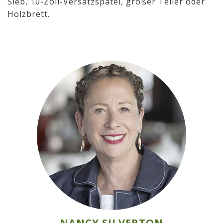
Sieb, 10-Zoll-Versatzspatel, großer Teller oder
Holzbrett.
NANCY SILVERTON