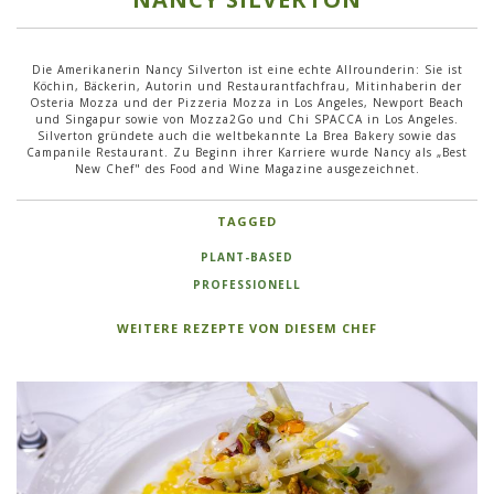
Die Amerikanerin Nancy Silverton ist eine echte Allrounderin: Sie ist
Köchin, Bäckerin, Autorin und Restaurantfachfrau, Mitinhaberin der
Osteria Mozza und der Pizzeria Mozza in Los Angeles, Newport Beach
und Singapur sowie von Mozza2Go und Chi SPACCA in Los Angeles.
Silverton gründete auch die weltbekannte La Brea Bakery sowie das
Campanile Restaurant. Zu Beginn ihrer Karriere wurde Nancy als „Best
New Chef" des Food and Wine Magazine ausgezeichnet.
TAGGED
PLANT-BASED
PROFESSIONELL
WEITERE REZEPTE VON DIESEM CHEF