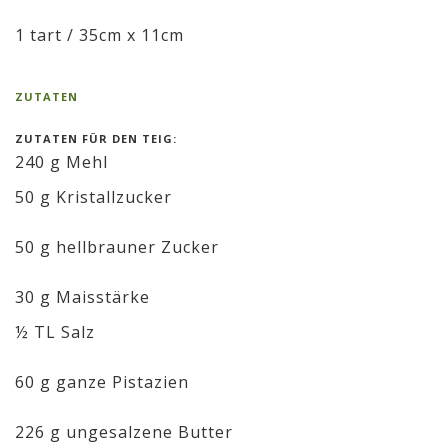
1 tart / 35cm x 11cm
ZUTATEN
ZUTATEN FÜR DEN TEIG:
240 g Mehl
50 g Kristallzucker
50 g hellbrauner Zucker
30 g Maisstärke
½ TL Salz
60 g ganze Pistazien
226 g ungesalzene Butter