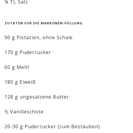
¼ TL Salz
ZUTATEN FÜR DIE MAKRONEN-FÜLLUNG:
90 g Pistazien, ohne Schale
170 g Puderzucker
60 g Mehl
180 g Eiweiß
128 g ungesalzene Butter
½ Vanilleschote
20-30 g Puderzucker (zum Bestäuben)